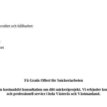
alitet och hållbarhet:
t
met
Få Gratis Offert för Snickeriarbeten
n kostnadsfri konsultation om ditt snickeriprojekt. Vi erbjuder k
och professionell service i hela Västerås och Västmanland.