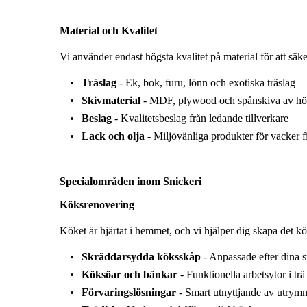
Material och Kvalitet
Vi använder endast högsta kvalitet på material för att säke
Träslag
- Ek, bok, furu, lönn och exotiska träslag
Skivmaterial
- MDF, plywood och spånskiva av hög
Beslag
- Kvalitetsbeslag från ledande tillverkare
Lack och olja
- Miljövänliga produkter för vacker f
Specialområden inom Snickeri
Köksrenovering
Köket är hjärtat i hemmet, och vi hjälper dig skapa det kö
Skräddarsydda köksskåp
- Anpassade efter dina 
Köksöar och bänkar
- Funktionella arbetsytor i trä
Förvaringslösningar
- Smart utnyttjande av utrym