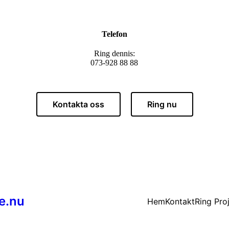
Telefon
Ring dennis:
073-928 88 88
Kontakta oss
Ring nu
e.nu
Hem
Kontakt
Ring Pro