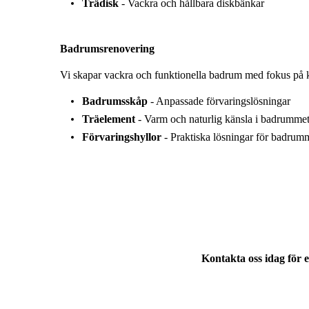
Trädisk
- Vackra och hållbara diskbänkar
Badrumsrenovering
Vi skapar vackra och funktionella badrum med fokus på kv
Badrumsskåp
- Anpassade förvaringslösningar
Träelement
- Varm och naturlig känsla i badrumme
Förvaringshyllor
- Praktiska lösningar för badrum
Kontakta oss idag för e