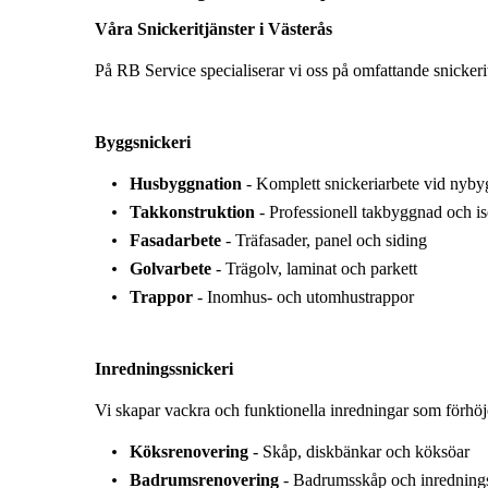
Våra Snickeritjänster i Västerås
På RB Service specialiserar vi oss på omfattande snickerit
Byggsnickeri
Husbyggnation
- Komplett snickeriarbete vid nyby
Takkonstruktion
- Professionell takbyggnad och is
Fasadarbete
- Träfasader, panel och siding
Golvarbete
- Trägolv, laminat och parkett
Trappor
- Inomhus- och utomhustrappor
Inredningssnickeri
Vi skapar vackra och funktionella inredningar som förhöj
Köksrenovering
- Skåp, diskbänkar och köksöar
Badrumsrenovering
- Badrumsskåp och inrednings