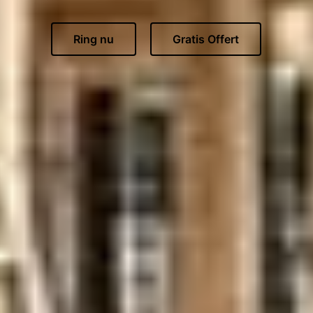
Ring nu
Gratis Offert